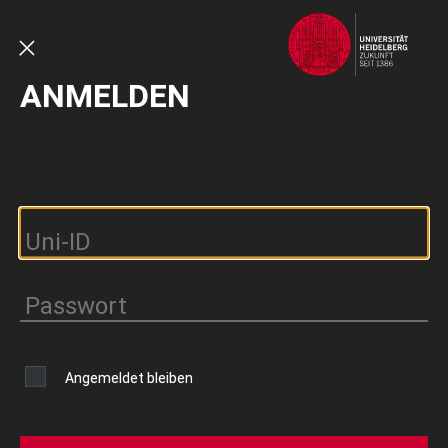
Direkt
zum
Inhalt
SCHLIESSEN
ANMELDEN
Angemeldet bleiben