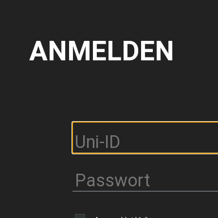
Direkt
zum
Inhalt
ANMELDEN