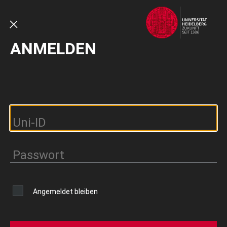
Direkt
zum
Inhalt
SCHLIESSEN
ANMELDEN
Angemeldet bleiben